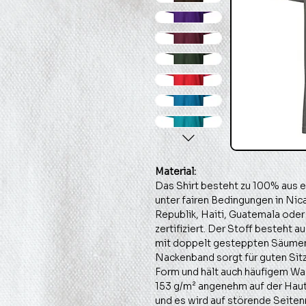
Material:
Das Shirt besteht zu 100% aus
unter fairen Bedingungen in Ni
Republik, Haiti, Guatemala oder
zertifiziert. Der Stoff besteht
mit doppelt gesteppten Säumen 
Nackenband sorgt für guten Sitz,
Form und hält auch häufigem Wa
153 g/m² angenehm auf der Haut,
und es wird auf störende Seite