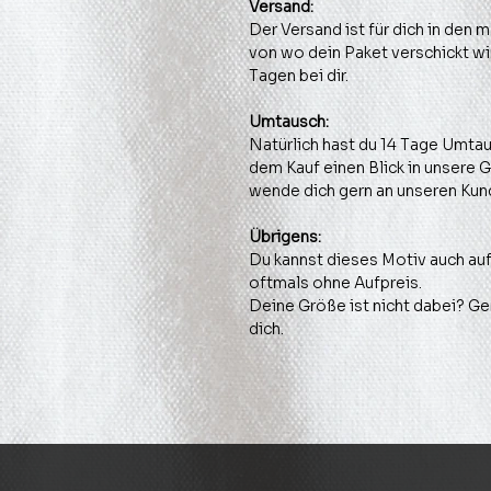
Versand:
Der Versand ist für dich in den
von wo dein Paket verschickt wir
Tagen bei dir.
Umtausch:
Natürlich hast du 14 Tage Umtau
dem Kauf einen Blick in unsere 
wende dich gern an unseren Kun
Übrigens:
Du kannst dieses Motiv auch auf
oftmals ohne Aufpreis.
Deine Größe ist nicht dabei? Ger
dich.