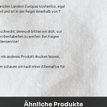
 meisten Ländern Europas kostenlos, egal
d und ist in der Regel innerhalb von 7
schrecht, dennoch bitten wir dich, vor
Größentabellen zu werfen. Bei Fragen
denservice!
 ein anderes Produkt drucken lassen,
n schauen wir nach einer Alternative für
Ähnliche Produkte