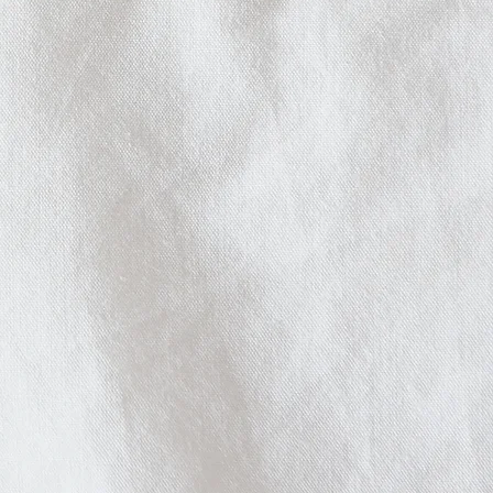
ei, Cadmium, Bisphenole und 