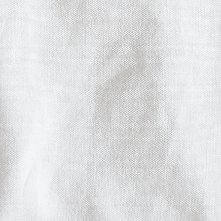
bezüglich Entflammbarkeit, Bl
Phthalate.