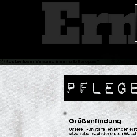
📦 Kostenloser Versand innerhalb Europas*             🌍 Weltweit
Pfleg
Größenfindung
Unsere T-Shirts fallen auf den erst
sitzen aber nach der ersten Wäsc