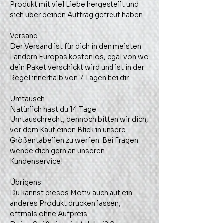
Produkt mit viel Liebe hergestellt und 
sich über deinen Auftrag gefreut haben.
Versand:
Der Versand ist für dich in den meisten 
Ländern Europas kostenlos, egal von wo 
dein Paket verschickt wird und ist in der 
Regel innerhalb von 7 Tagen bei dir.
Umtausch:
Natürlich hast du 14 Tage 
Umtauschrecht, dennoch bitten wir dich, 
vor dem Kauf einen Blick in unsere 
Größentabellen zu werfen. Bei Fragen 
wende dich gern an unseren 
Kundenservice!
Übrigens:
Du kannst dieses Motiv auch auf ein 
anderes Produkt drucken lassen, 
oftmals ohne Aufpreis.