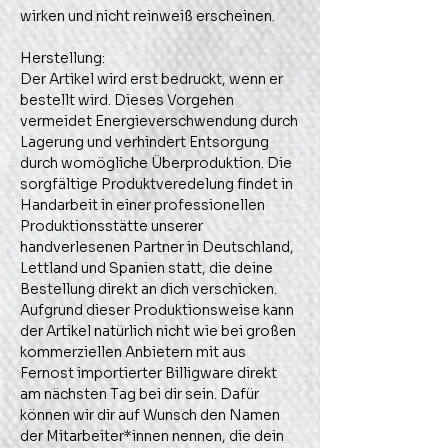
wirken und nicht reinweiß erscheinen.
Herstellung:
Der Artikel wird erst bedruckt, wenn er 
bestellt wird. Dieses Vorgehen 
vermeidet Energieverschwendung durch 
Lagerung und verhindert Entsorgung 
durch womögliche Überproduktion. Die 
sorgfältige Produktveredelung findet in 
Handarbeit in einer professionellen 
Produktionsstätte unserer 
handverlesenen Partner in Deutschland, 
Lettland und Spanien statt, die deine 
Bestellung direkt an dich verschicken. 
Aufgrund dieser Produktionsweise kann 
der Artikel natürlich nicht wie bei großen 
kommerziellen Anbietern mit aus 
Fernost importierter Billigware direkt 
am nächsten Tag bei dir sein. Dafür 
können wir dir auf Wunsch den Namen 
der Mitarbeiter*innen nennen, die dein 