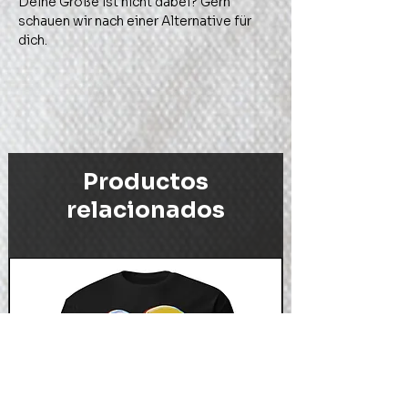
Deine Größe ist nicht dabei? Gern 
schauen wir nach einer Alternative für 
dich.
Productos
relacionados