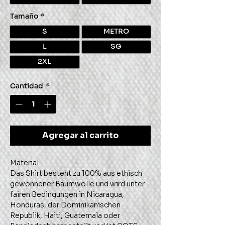
Tamaño
*
S
METRO
L
SG
2XL
Cantidad
*
Agregar al carrito
Material:
Das Shirt besteht zu 100% aus ethisch 
gewonnener Baumwolle und wird unter 
fairen Bedingungen in Nicaragua, 
Honduras, der Dominikanischen 
Republik, Haiti, Guatemala oder 