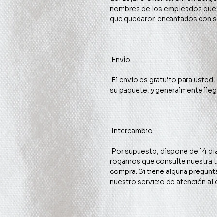
nombres de los empleados que 
 El envío es gratuito para usted, independientemente de dónde se envíe 
 Por supuesto, dispone de 14 días para devoluciones; sin embargo, le 
rogamos que consulte nuestra tab
compra. Si tiene alguna pregunt