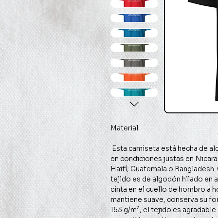
 Esta camiseta está hecha de algodón 100% de origen ético y producida 
en condiciones justas en Nicar
Haití, Guatemala o Bangladesh. C
tejido es de algodón hilado en a
cinta en el cuello de hombro a 
mantiene suave, conserva su for
153 g/m², el tejido es agradable 