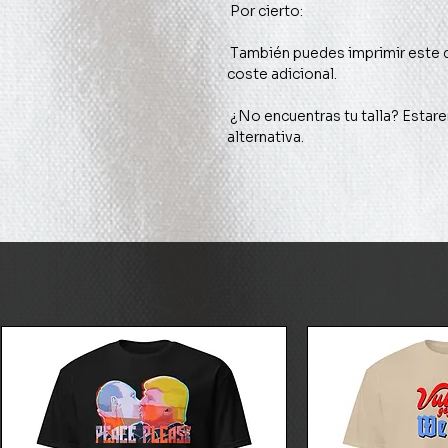
 También puedes imprimir este diseño en otro producto, a menudo sin 
 ¿No encuentras tu talla? Estaremos encantados de buscarte una 
alternativa.