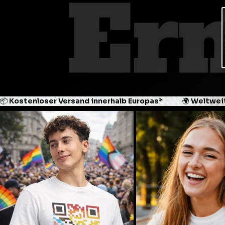
📦 Kostenloser Versand innerhalb Europas*             🌍 Weltweit