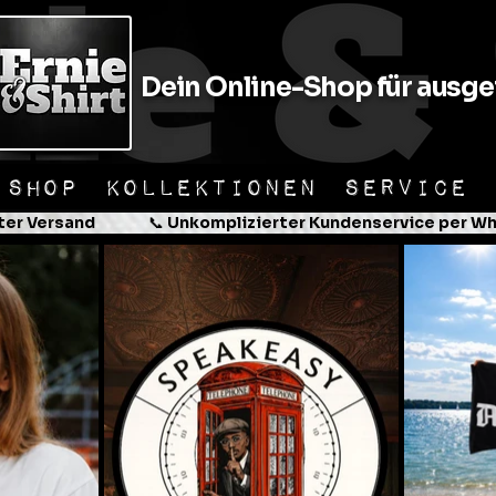
Dein Online-Shop für ausgef
SHOP
KOLLEKTIONEN
SERVICE
er Versand                📞 Unkomplizierter Kundenservice per Wha