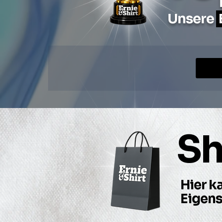
Unsere
S
Hier k
Eigen