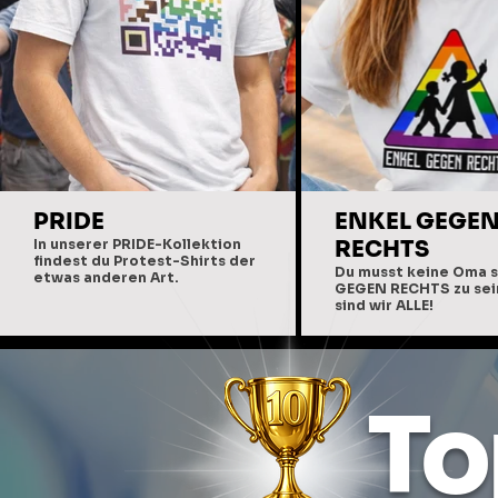
PRIDE
ENKEL GEGE
In unserer PRIDE-Kollektion
RECHTS
findest du Protest-Shirts der
Du musst keine Oma s
etwas anderen Art.
GEGEN RECHTS zu sein
sind wir ALLE!
To