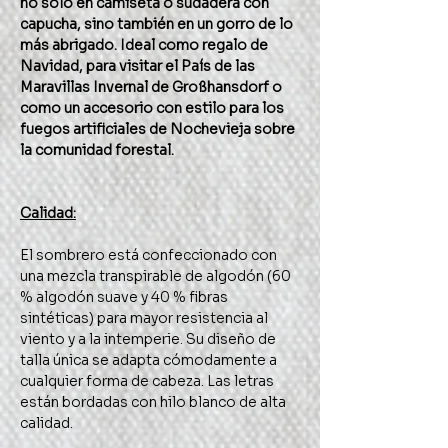
no solo en camiseta o sudadera con
capucha, sino también en un gorro de lo
más abrigado. Ideal como regalo de
Navidad, para visitar el País de las
Maravillas Invernal de Großhansdorf o
como un accesorio con estilo para los
fuegos artificiales de Nochevieja sobre
la comunidad forestal.
Calidad:
El sombrero está confeccionado con
una mezcla transpirable de algodón (60
% algodón suave y 40 % fibras
sintéticas) para mayor resistencia al
viento y a la intemperie. Su diseño de
talla única se adapta cómodamente a
cualquier forma de cabeza. Las letras
están bordadas con hilo blanco de alta
calidad.