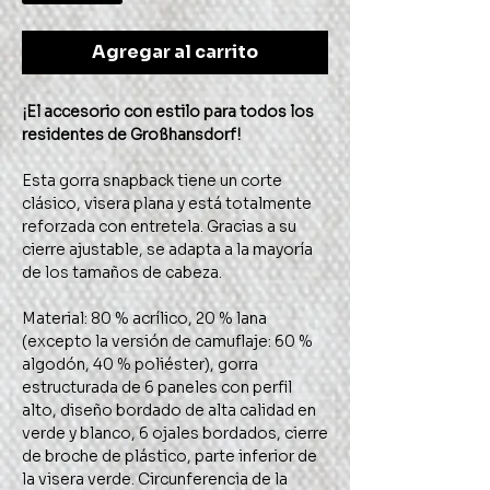
Agregar al carrito
¡El accesorio con estilo para todos los
residentes de Großhansdorf!
Esta gorra snapback tiene un corte
clásico, visera plana y está totalmente
reforzada con entretela. Gracias a su
cierre ajustable, se adapta a la mayoría
de los tamaños de cabeza.
Material: 80 % acrílico, 20 % lana
(excepto la versión de camuflaje: 60 %
algodón, 40 % poliéster), gorra
estructurada de 6 paneles con perfil
alto, diseño bordado de alta calidad en
verde y blanco, 6 ojales bordados, cierre
de broche de plástico, parte inferior de
la visera verde. Circunferencia de la